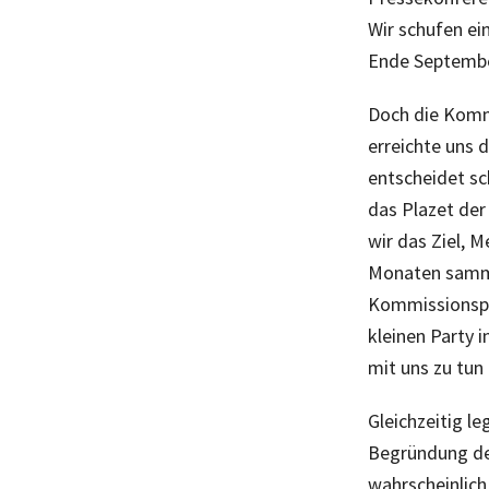
Wir schufen ei
Ende Septembe
Doch die Komm
erreichte uns d
entscheidet sc
das Plazet der
wir das Ziel, 
Monaten sammel
Kommissionsprä
kleinen Party 
mit uns zu tun
Gleichzeitig le
Begründung de
wahrscheinlich