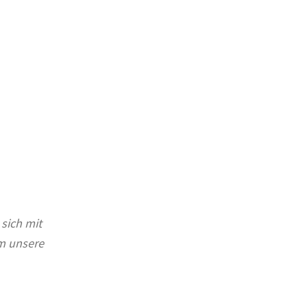
 sich mit
m unsere