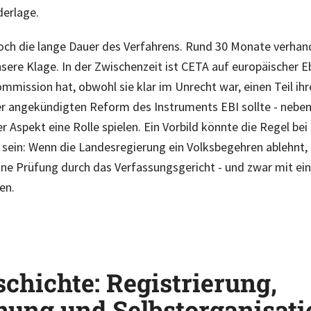
derlage.
edoch die lange Dauer des Verfahrens. Rund 30 Monate verhan
sere Klage. In der Zwischenzeit ist CETA auf europäischer Eb
mmission hat, obwohl sie klar im Unrecht war, einen Teil ihre
der angekündigten Reform des Instruments EBI sollte - neben
r Aspekt eine Rolle spielen. Ein Vorbild könnte die Regel bei
sein: Wenn die Landesregierung ein Volksbegehren ablehnt, 
ne Prüfung durch das Verfassungsgericht - und zwar mit eine
en.
chichte: Registrierung,
nung und Selbstorganisati