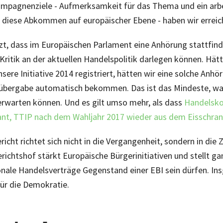
ampagnenziele - Aufmerksamkeit für das Thema und ein arb
diese Abkommen auf europäischer Ebene - haben wir erreic
tzt, dass im Europäischen Parlament eine Anhörung stattfind
 Kritik an der aktuellen Handelspolitik darlegen können. Hätt
ere Initiative 2014 registriert, hätten wir eine solche Anhö
nübergabe automatisch bekommen. Das ist das Mindeste, wa
erwarten können. Und es gilt umso mehr, als dass
Handelsk
nt, TTIP nach dem Wahljahr 2017 wieder aus dem Eisschran
richt richtet sich nicht in die Vergangenheit, sondern in die 
ichtshof stärkt Europäische Bürgerinitiativen und stellt ganz
onale Handelsverträge Gegenstand einer EBI sein dürfen. In
für die Demokratie.