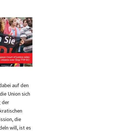
 dabei auf den
die Union sich
g der
kratischen
ssion, die
n will, ist es