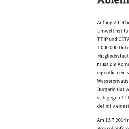
Anfang 2014 be
Umweltinstitut
TTIP und CETA 
1.000.000 Unte
Mitgliedsstaa
muss die Komm
eigentlich ein
Wasserprivatis
Bürgerinitiati
sich gegen TTI
definitiv eine 
Am 15.7.2014 r
Pressekonferen