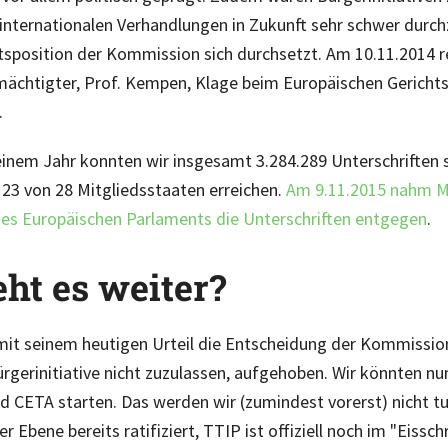
internationalen Verhandlungen in Zukunft sehr schwer durch
sposition der Kommission sich durchsetzt. Am 10.11.2014 r
ächtigter, Prof. Kempen, Klage beim Europäischen Gerichts
.
einem Jahr konnten wir insgesamt 3.284.289 Unterschrifte
23 von 28 Mitgliedsstaaten erreichen.
Am 9.11.2015 nahm Ma
des Europäischen Parlaments die Unterschriften entgegen
.
ht es weiter?
it seinem heutigen Urteil die Entscheidung der Kommissio
rgerinitiative nicht zuzulassen, aufgehoben. Wir könnten nu
 CETA starten. Das werden wir (zumindest vorerst) nicht t
r Ebene bereits ratifiziert, TTIP ist offiziell noch im "Eissc