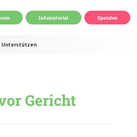
onen
Infomaterial
Spenden
Unterstützen
vor Gericht