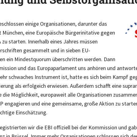
schlossen einige Organisationen, darunter das
 München, eine Europäische Bürgerinitative gegen
zu starten. Innerhalb eines Jahres müssen
rschriften gesammelt und in sieben EU-
ten ein Mindestquorum überschritten werden. Dann
ission und das Europaparlament uns anhören und antwort
 sehr schwaches Instrument ist, hatte es sich beim Kampf ge
ierung als erfolgeich erwiesen. Außerdem schafft eine supra
ve die Möglichkeit, europaweit alle Organisationen zusamme
P engagieren und eine gemeinsame, große Aktion zu starte
richtige Einschätzung.
egistrierten wir die EBI offiziell bei der Kommission und gab
z in Brüssel. Immer mehr Organisationen schlossen sich der 