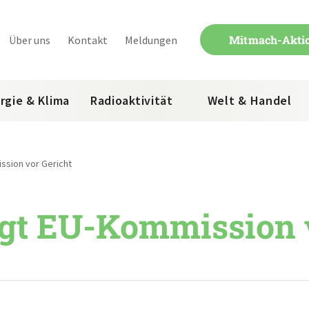
Mitmach-Akti
Über uns
Kontakt
Meldungen
rgie & Klima
Radioaktivität
Welt & Handel
ssion vor Gericht
egt EU-Kommission 