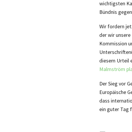
wichtigsten K
Bündnis gegen 
Wir fordern je
der wir unsere
Kommission uns
Unterschrifte
diesem Urteil 
Malmström pla
Der Sieg vor Ge
Europäische Ger
dass internati
ein guter Tag 