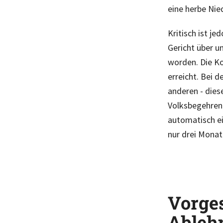
eine herbe Nie
Kritisch ist j
Gericht über un
worden. Die Ko
erreicht. Bei 
anderen - diese
Volksbegehren 
automatisch ei
nur drei Monat
Vorges
Ableh