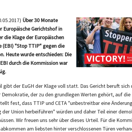
0.05.2017)
Über 30 Monate
r Europäische Gerichtshof in
r die Klage der Europäischen
ve (EBI) "Stop TTIP" gegen die
. Heute wurde entschieden: Die
 EBI durch die Kommission war
ig.
l gibt der EuGH der Klage voll statt. Das Gericht beruft sich
 Demokratie, der zu den grundlegen Werten gehört, auf die 
tellt fest, dass TTIP und CETA "unbestreitbar eine Änderun
 der Union herbeiführen" würden und daher Teil einer demo
üssen. Wir freuen uns sehr über dieses Urteil. Für die Kommi
abkommen am liebsten hinter verschlossenen Türen verhandel