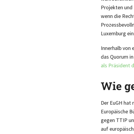
Projekten und 
wenn die Recht
Prozessbevollm
Luxemburg ein
Innerhalb von 
das Quorum in 
als Präsident 
Wie ge
Der EuGH hat m
Europäische Bü
gegen TTIP und
auf europäische