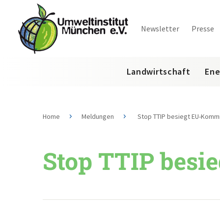
Newsletter
Presse
Landwirtschaft
Ene
Home
Meldungen
Stop TTIP besiegt EU-Kommi
Stop TTIP besi