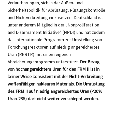
Verlautbarungen, sich in der Außen- und
Sicherheitspolitik für Abrüstung, Rüstungskontrolle
und Nichtverbreitung einzusetzen. Deutschland ist
unter anderem Mitglied in der „Nonproliferation
and Disarmament Initiative“ (NPDI) und hat zudem
das internationale Programm zur Umstellung von
Forschungsreaktoren auf niedrig angereichertes
Uran (RERTR) mit einem eigenen
Abreicherungsprogramm unterstützt.
Der Bezug
von hochangereichtem Uran für den FRM II ist in
keiner Weise konsistent mit der Nicht-Verbreitung
waffenfähigen nuklearen Materials. Die Umrüstung
des FRM II auf niedrig angereichertes Uran (<20%
Uran-235) darf nicht weiter verschleppt werden.