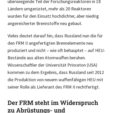
überwiegende Teil der Forschungsreaktoren in 18
Ländern umgerüstet, mehr als 20 Reaktoren
wurden für den Einsatz hochdichter, aber niedrig
angereicherter Brennstoffe neu gebaut.
Vieles deutet darauf hin, dass Russland nun die für
den FRM II angefertigten Brennelemente neu
produziert und nicht – wie oft behauptet – auf HEU-
Bestände aus alten Atomwaffen beruhen.
Wissenschaftler der Universität Princeton (USA)
kommen zu dem Ergebnis, dass Russland seit 2012
die Produktion von neuem waffenfähigen HEU mit
seiner Rolle als Lieferant des FRM II rechtfertigt.
Der FRM steht im Widerspruch
zu Abrüstungs- und