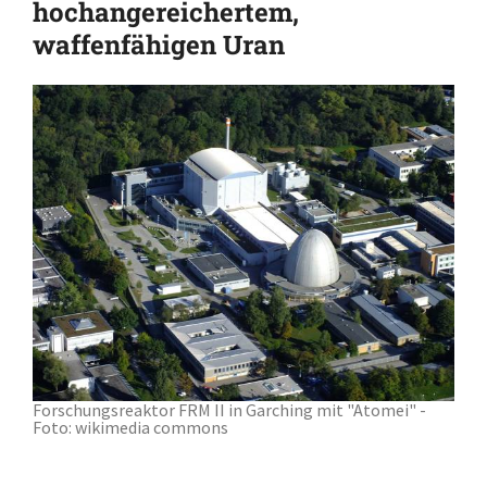
hochangereichertem,
waffenfähigen Uran
Forschungsreaktor FRM II in Garching mit "Atomei" -
Foto: wikimedia commons