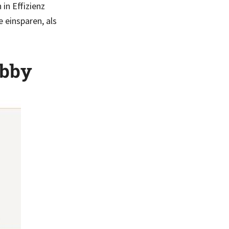
in Effizienz
 einsparen, als
obby