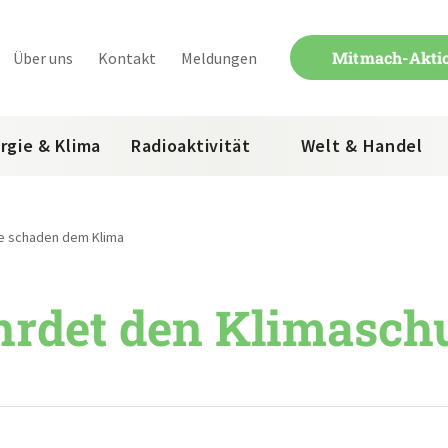
Mitmach-Akti
Über uns
Kontakt
Meldungen
rgie & Klima
Radioaktivität
Welt & Handel
ie schaden dem Klima
hrdet den Klimasch