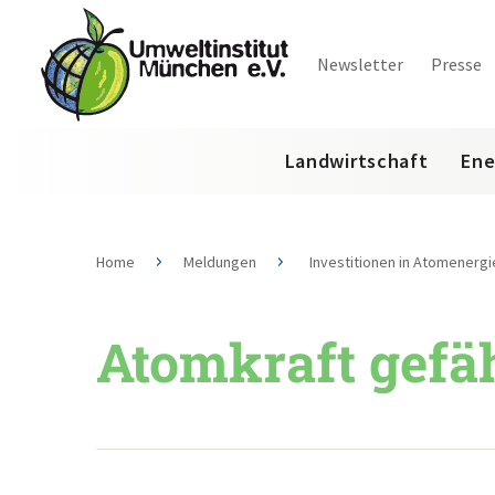
Newsletter
Presse
Landwirtschaft
Ene
Home
Meldungen
Investitionen in Atomenerg
Atomkraft gefä