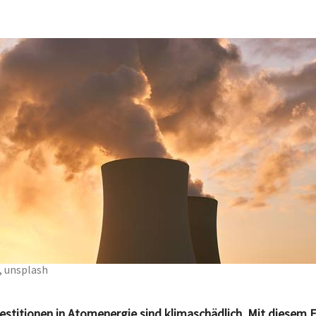
, unsplash
estitionen in Atomenergie sind klimaschädlich. Mit diesem 