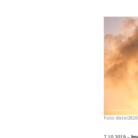
Foto: distel2610
7.10.2019 –
Inv