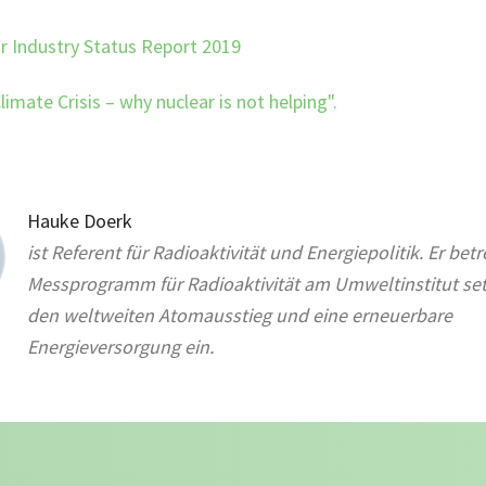
r Industry Status Report 2019
imate Crisis – why nuclear is not helping".
Hauke Doerk
ist Referent für Radioaktivität und Energiepolitik. Er bet
Messprogramm für Radioaktivität am Umweltinstitut setz
den weltweiten Atomausstieg und eine erneuerbare
Energieversorgung ein.