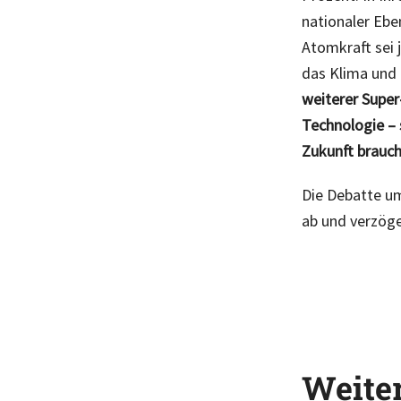
nationaler Eb
Atomkraft sei j
das Klima und 
weiterer Super
Technologie – 
Zukunft brauch
Die Debatte u
ab und verzöge
Weite