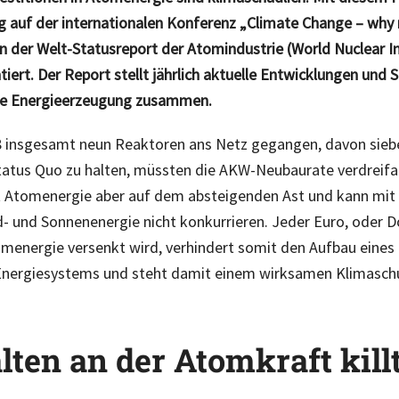
auf der internationalen Konferenz „Climate Change – why n
en der Welt-Statusreport der Atomindustrie (World Nuclear I
iert. Der Report stellt jährlich aktuelle Entwicklungen und S
re Energieerzeugung zusammen.
 insgesamt neun Reaktoren ans Netz gegangen, davon siebe
atus Quo zu halten, müssten die AKW-Neubaurate verdreifa
st Atomenergie aber auf dem absteigenden Ast und kann mit 
 und Sonnenenergie nicht konkurrieren. Jeder Euro, oder Do
menergie versenkt wird, verhindert somit den Aufbau eines 
Energiesystems und steht damit einem wirksamen Klimasch
lten an der Atomkraft kill