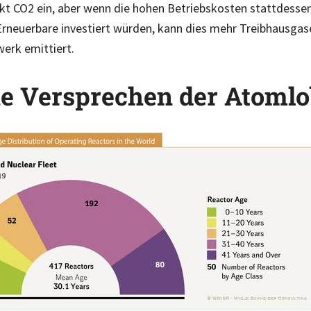
ekt CO2 ein, aber wenn die hohen Betriebskosten stattdessen 
neuerbare investiert würden, kann dies mehr Treibhausgase
werk emittiert.
he Versprechen der Atoml