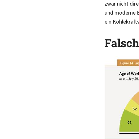
zwar nicht dir
und moderne Er
ein Kohlekraft
Falsc