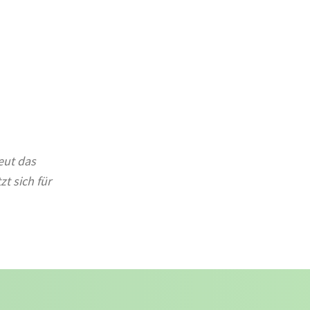
reut das
t sich für