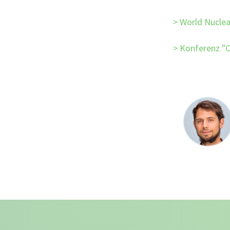
World Nuclea
Konferenz "Cl